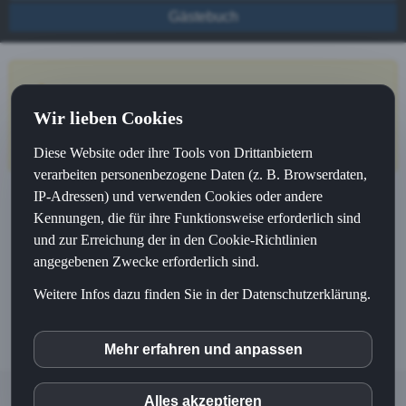
Gästebuch
Gästebuch
Wir lieben Cookies
Diese Website oder ihre Tools von Drittanbietern
verarbeiten personenbezogene Daten (z. B. Browserdaten,
IP-Adressen) und verwenden Cookies oder andere
Kennungen, die für ihre Funktionsweise erforderlich sind
und zur Erreichung der in den Cookie-Richtlinien
angegebenen Zwecke erforderlich sind.
Weitere Infos dazu finden Sie in der Datenschutzerklärung.
Mehr erfahren und anpassen
inCMS
Alles akzeptieren
© 2025
Barbara Galle
|
Impressum
|