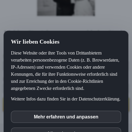
Melden Sie sich unten an und laden Sie das
Wir lieben Cookies
kostenlose PDF herunter!
Diese Website oder ihre Tools von Drittanbietern
Name
verarbeiten personenbezogene Daten (z. B. Browserdaten,
IP-Adressen) und verwenden Cookies oder andere
Kennungen, die für ihre Funktionsweise erforderlich sind
E-Mail
und zur Erreichung der in den Cookie-Richtlinien
angegebenen Zwecke erforderlich sind.
Weitere Infos dazu finden Sie in der Datenschutzerklärung.
PDF herunterladen
Mehr erfahren und anpassen
inCMS