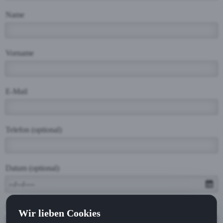
Name
Vorname
E-Mail
Telefon (optional)
Datum (optional)
Nachricht
Wir lieben Cookies